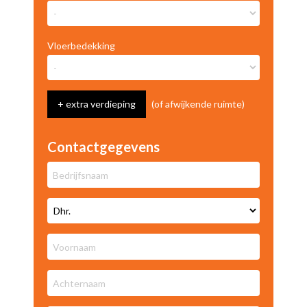
Vloerbedekking
+ extra verdieping
(of afwijkende ruimte)
Contactgegevens