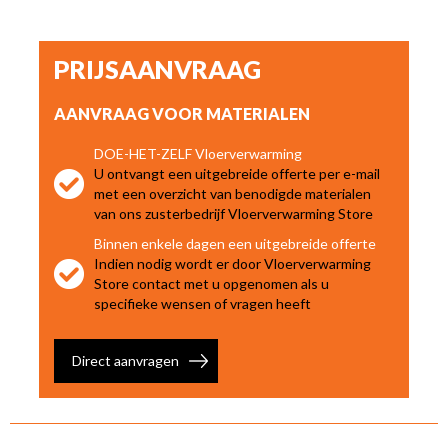
PRIJSAANVRAAG
AANVRAAG VOOR MATERIALEN
DOE-HET-ZELF Vloerverwarming
U ontvangt een uitgebreide offerte per e-mail
met een overzicht van benodigde materialen
van ons zusterbedrijf Vloerverwarming Store
Binnen enkele dagen een uitgebreide offerte
Indien nodig wordt er door Vloerverwarming
Store contact met u opgenomen als u
specifieke wensen of vragen heeft
Direct aanvragen